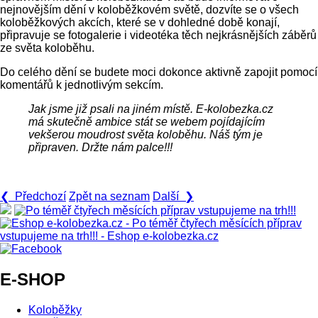
nejnovějším dění v koloběžkovém světě, dozvíte se o všech
koloběžkových akcích, které se v dohledné době konají,
připravuje se fotogalerie i videotéka těch nejkrásnějších záběrů
ze světa koloběhu.
Do celého dění se budete moci dokonce aktivně zapojit pomocí
komentářů k jednotlivým sekcím.
Jak jsme již psali na jiném místě. E-kolobezka.cz
má skutečně ambice stát se webem pojídajícím
vekšerou moudrost světa koloběhu. Náš tým je
připraven. Držte nám palce!!!
❮ Předchozí
Zpět na seznam
Další ❯
E-SHOP
Koloběžky