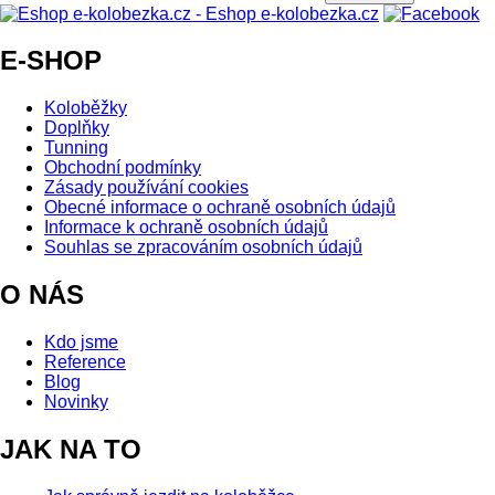
E-SHOP
Koloběžky
Doplňky
Tunning
Obchodní podmínky
Zásady používání cookies
Obecné informace o ochraně osobních údajů
Informace k ochraně osobních údajů
Souhlas se zpracováním osobních údajů
O NÁS
Kdo jsme
Reference
Blog
Novinky
JAK NA TO