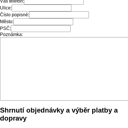
Váš telefon:
Ulice:
Číslo popisné:
Město:
PSČ:
Poznámka:
Shrnutí objednávky a výběr platby a
dopravy