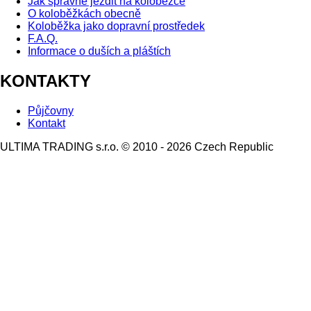
Jak správně jezdit na koloběžce
O koloběžkách obecně
Koloběžka jako dopravní prostředek
F.A.Q.
Informace o duších a pláštích
KONTAKTY
Půjčovny
Kontakt
ULTIMA TRADING s.r.o. © 2010 - 2026 Czech Republic