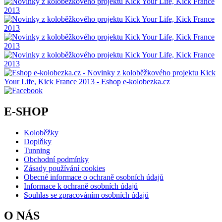
E-SHOP
Koloběžky
Doplňky
Tunning
Obchodní podmínky
Zásady používání cookies
Obecné informace o ochraně osobních údajů
Informace k ochraně osobních údajů
Souhlas se zpracováním osobních údajů
O NÁS