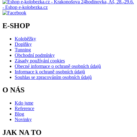
E-SHOP
Koloběžky
Doplňky
Tunning
Obchodní podmínky
Zásady používání cookies
Obecné informace o ochraně osobních údajů
Informace k ochraně osobních údajů
Souhlas se zpracováním osobních údajů
O NÁS
Kdo jsme
Reference
Blog
Novinky
JAK NA TO