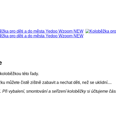
e
 koloběžkou této řady.
u můžete čistě zištně zabavit a nechat děti, než se uklidní....
. Při vybalení, smontování a seřízení koloběžky si účtujeme čás