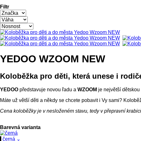
Filtr
YEDOO WZOOM NEW
Koloběžka pro děti, která unese i rodič
YEDOO
představuje novou řadu a
WZOOM
je největší dětskou
Máte už větší děti a někdy se chcete pobavit i Vy sami? Koloběžk
Cena koloběžky je v nesloženém stavu, tedy v přepravní krabici
Barevná varianta
černá
⌄