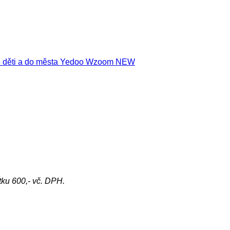
tku 600,- vč. DPH.