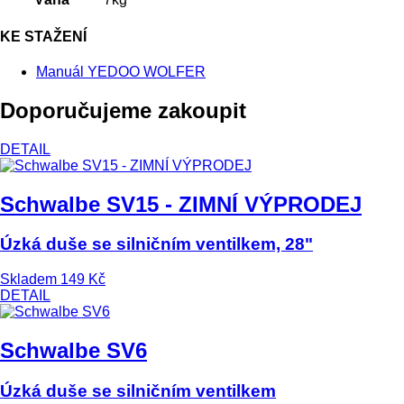
KE STAŽENÍ
Manuál YEDOO WOLFER
Doporučujeme zakoupit
DETAIL
Schwalbe SV15 - ZIMNÍ VÝPRODEJ
Úzká duše se silničním ventilkem, 28"
Skladem
149 Kč
DETAIL
Schwalbe SV6
Úzká duše se silničním ventilkem