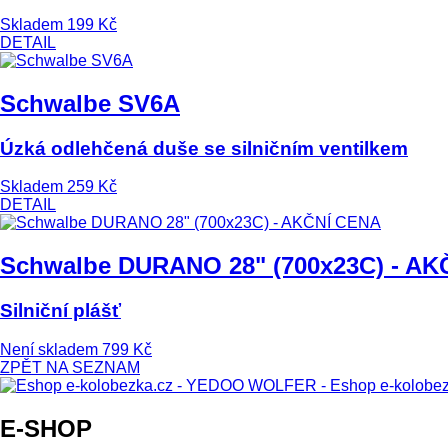
Skladem
199 Kč
DETAIL
Schwalbe SV6A
Úzká odlehčená duše se silničním ventilkem
Skladem
259 Kč
DETAIL
Schwalbe DURANO 28" (700x23C) - A
Silniční plášť
Není skladem
799 Kč
ZPĚT NA SEZNAM
E-SHOP