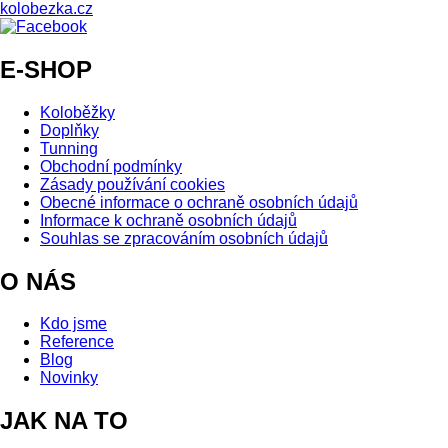
E-SHOP
Koloběžky
Doplňky
Tunning
Obchodní podmínky
Zásady používání cookies
Obecné informace o ochraně osobních údajů
Informace k ochraně osobních údajů
Souhlas se zpracováním osobních údajů
O NÁS
Kdo jsme
Reference
Blog
Novinky
JAK NA TO