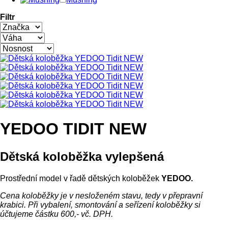
Filtr
YEDOO TIDIT NEW
Dětská koloběžka vylepšená
Prostřední model v řadě dětských koloběžek
YEDOO.
Cena koloběžky je v nesloženém stavu, tedy v přepravní
krabici. Při vybalení, smontování a seřízení koloběžky si
účtujeme částku 600,- vč. DPH.