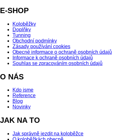
E-SHOP
Koloběžky
Doplňky
Tunning
Obchodní podmínky
Zásady používání cookies
Obecné informace o ochraně osobních údajů
Informace k ochraně osobních údajů
Souhlas se zpracováním osobních údajů
O NÁS
Kdo jsme
Reference
Blog
Novinky
JAK NA TO
Jak správně jezdit na koloběžce
O koloběžkách obecně