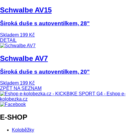
Schwalbe AV15
Široká duše s autoventilkem, 28"
Skladem
199 Kč
DETAIL
Schwalbe AV7
Široká duše s autoventilkem, 20"
Skladem
199 Kč
ZPĚT NA SEZNAM
E-SHOP
Koloběžky