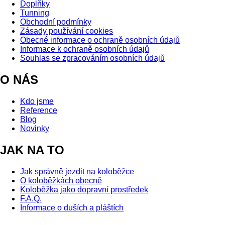
Doplňky
Tunning
Obchodní podmínky
Zásady používání cookies
Obecné informace o ochraně osobních údajů
Informace k ochraně osobních údajů
Souhlas se zpracováním osobních údajů
O NÁS
Kdo jsme
Reference
Blog
Novinky
JAK NA TO
Jak správně jezdit na koloběžce
O koloběžkách obecně
Koloběžka jako dopravní prostředek
F.A.Q.
Informace o duších a pláštích