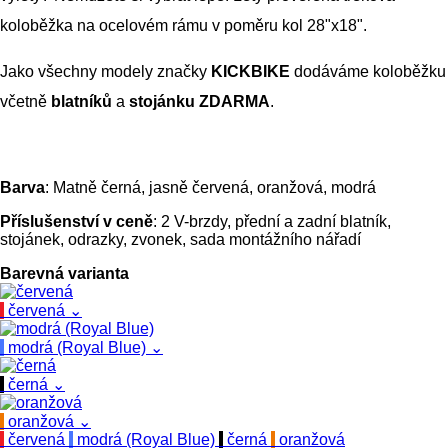
koloběžka na ocelovém rámu v poměru kol 28"x18".
Jako všechny modely značky
KICKBIKE
dodáváme koloběžku
včetně
blatníků
a
stojánku ZDARMA
.
Barva
: Matně černá, jasně červená, oranžová, modrá
Příslušenství v ceně
: 2 V-brzdy, přední a zadní blatník,
stojánek, odrazky, zvonek, sada montážního nářadí
Barevná varianta
červená
⌄
modrá (Royal Blue)
⌄
černá
⌄
oranžová
⌄
červená
modrá (Royal Blue)
černá
oranžová