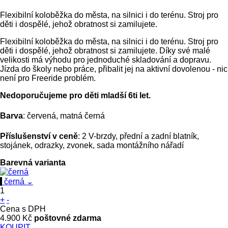
Flexibilní koloběžka do města, na silnici i do terénu. Stroj pro
děti i dospělé, jehož obratnost si zamilujete.
Flexibilní koloběžka do města, na silnici i do terénu. Stroj pro
děti i dospělé, jehož obratnost si zamilujete. Díky své malé
velikosti má výhodu pro jednoduché skladování a dopravu.
Jízda do školy nebo práce, přibalit jej na aktivní dovolenou - nic
není pro Freeride problém.
Nedoporučujeme pro děti mladší 6ti let.
Barva
: červená, matná černá
Příslušenství v ceně
: 2 V-brzdy, přední a zadní blatník,
stojánek, odrazky, zvonek, sada montážního nářadí
Barevná varianta
černá
⌄
1
+
-
Cena s DPH
4.900 Kč
poštovné zdarma
KOUPIT