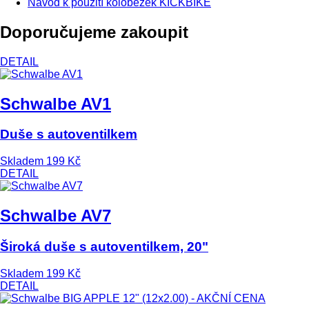
Návod k použití koloběžek KICKBIKE
Doporučujeme zakoupit
DETAIL
Schwalbe AV1
Duše s autoventilkem
Skladem
199 Kč
DETAIL
Schwalbe AV7
Široká duše s autoventilkem, 20"
Skladem
199 Kč
DETAIL