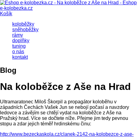
Košík
koloběžky
sněhoběžky
rámy
doplňky
tuning
o nás
kontakt
Blog
Na koloběžce z Aše na Hrad
Ultramaratonec Miloš Škorpil a propagátor koloběhu v
západních Čechách Vašek Jun se nebojí počasí a navzdory
ledovce a závějím se chtějí vydat na koloběžce z Aše na
Pražský hrad. Více se dočtete níže. Přejme jim tedy pevnou
stopu a zdar jejich téměř hrdinskému činu:
http://www.bezeckaskola.cz/clanek-2142-na-kolobezce-z-ase-