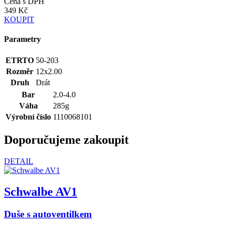
Cena s DPH
349 Kč
KOUPIT
Parametry
ETRTO
50-203
Rozměr
12x2.00
Druh
Drát
Bar
2.0-4.0
Váha
285g
Výrobní číslo
1110068101
Doporučujeme zakoupit
DETAIL
Schwalbe AV1
Duše s autoventilkem