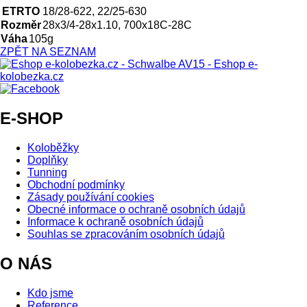
ETRTO
18/28-622, 22/25-630
Rozměr
28x3/4-28x1.10, 700x18C-28C
Váha
105g
ZPĚT NA SEZNAM
E-SHOP
Koloběžky
Doplňky
Tunning
Obchodní podmínky
Zásady používání cookies
Obecné informace o ochraně osobních údajů
Informace k ochraně osobních údajů
Souhlas se zpracováním osobních údajů
O NÁS
Kdo jsme
Reference