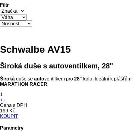
Filtr
Schwalbe AV15
Široká duše s autoventilkem, 28"
Široká
duše se
auto
ventilkem pro
28"
kolo. Ideální k plášťům
MARATHON RACER
.
1
+
-
Cena s DPH
199 Kč
KOUPIT
Parametry